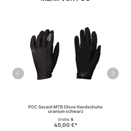
POC Savant MTB Glove Handschuhe
uranium schwarz
Größe:
S
45,00 €*