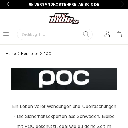
N
VERSANDKOSTENFREI AB 80 € DE
Home
Hersteller
POC
Ein Leben voller Wendungen und Überraschungen
- Die Sicherheitsexperten aus Schweden. Bleibe
mit POC geschützt, egal wie du deine Zeit im