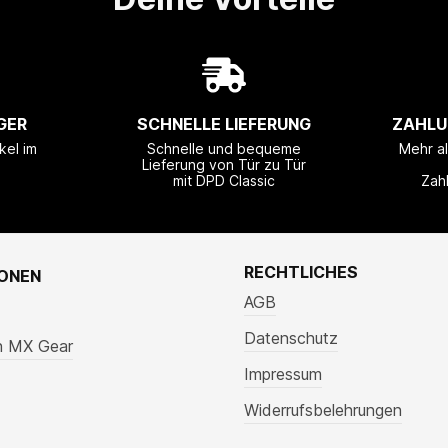
GER
SCHNELLE LIEFERUNG
ZAHLU
kel im
Schnelle und bequeme
Mehr a
Lieferung von Tür zu Tür
mit DPD Classic
Zah
RECHTLICHES
IONEN
AGB
Datenschutz
n MX Gear
Impressum
Widerrufsbelehrungen