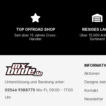
TOP OFFROAD SHOP
RIESIGES LA
Seit über 15 Jahren Cross-
Über 15.000 Arti
Händler
Sortiment
INFORMAT
Aktionen
Unterstützung und Beratung unter:
Designe dei
02546 9388775
Mo-Fr, 09:00 - 17:00
Kontakt
Uhr
Newsletter