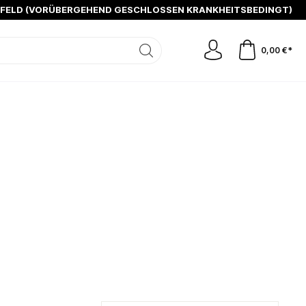
SFELD (VORÜBERGEHEND GESCHLOSSEN KRANKHEITSBEDINGT)
0,00 €*