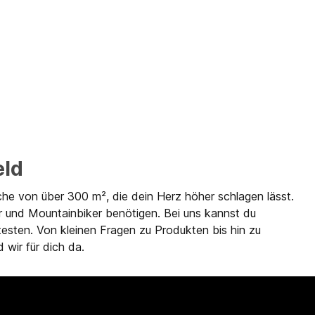
eld
che von über 300 m², die dein Herz höher schlagen lässt.
r und Mountainbiker benötigen. Bei uns kannst du
testen. Von kleinen Fragen zu Produkten bis hin zu
 wir für dich da.