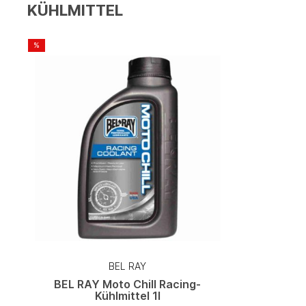
KÜHLMITTEL
%
BEL RAY
BEL RAY Moto Chill Racing-
Kühlmittel 1l