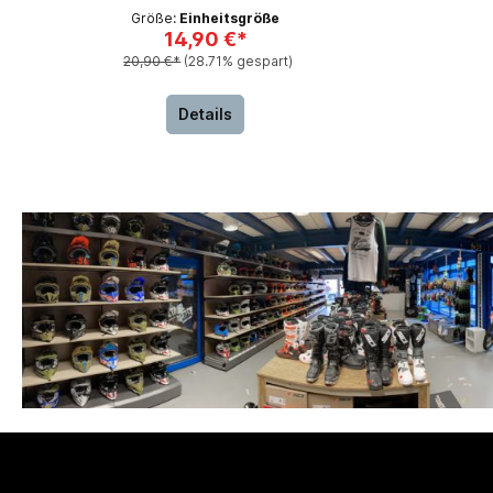
Größe:
Einheitsgröße
14,90 €*
20,90 €*
(28.71% gespart)
Details