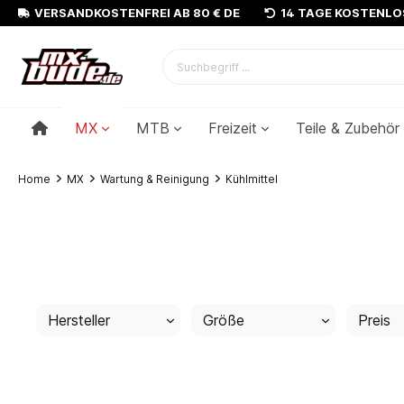
VERSANDKOSTENFREI AB 80 € DE
14 TAGE KOSTENL
MX
MTB
Freizeit
Teile & Zubehör
Home
MX
Wartung & Reinigung
Kühlmittel
Hersteller
Größe
Preis