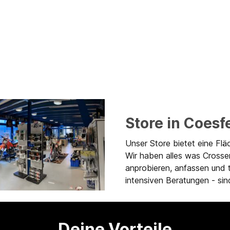
Store in Coesf
Unser Store bietet eine Flä
Wir haben alles was Crosse
anprobieren, anfassen und 
intensiven Beratungen - sind
Deine Vorteile