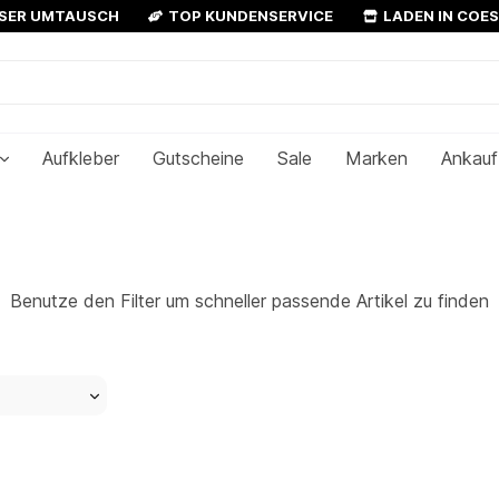
OSER UMTAUSCH
TOP KUNDENSERVICE
LADEN IN COE
Aufkleber
Gutscheine
Sale
Marken
Ankauf
Benutze den Filter um schneller passende Artikel zu finden