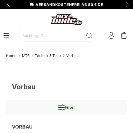
N
VERSANDKOSTENFREI AB 80 € DE
Home
MTB
Technik & Teile
Vorbau
Vorbau
Filter
VORBAU