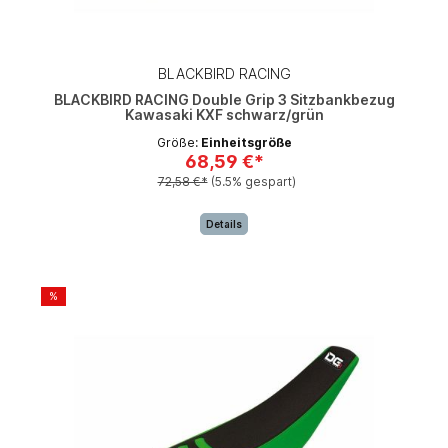
BLACKBIRD RACING
BLACKBIRD RACING Double Grip 3 Sitzbankbezug
Kawasaki KXF schwarz/grün
Größe:
Einheitsgröße
68,59 €*
72,58 €*
(5.5% gespart)
Details
%