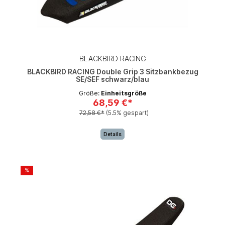
BLACKBIRD RACING
BLACKBIRD RACING Double Grip 3 Sitzbankbezug
SE/SEF schwarz/blau
Größe:
Einheitsgröße
68,59 €*
72,58 €*
(5.5% gespart)
Details
%