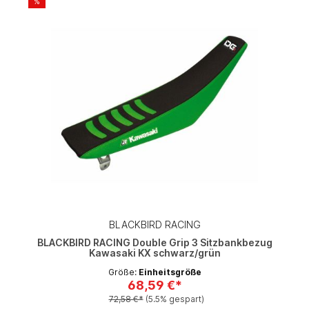
%
BLACKBIRD RACING
BLACKBIRD RACING Double Grip 3 Sitzbankbezug
Kawasaki KX schwarz/grün
Größe:
Einheitsgröße
68,59 €*
72,58 €*
(5.5% gespart)