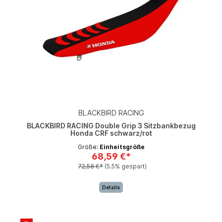
BLACKBIRD RACING
BLACKBIRD RACING Double Grip 3 Sitzbankbezug
Honda CRF schwarz/rot
Größe:
Einheitsgröße
68,59 €*
72,58 €*
(5.5% gespart)
Details