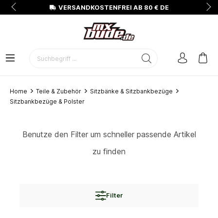
N
VERSANDKOSTENFREI AB 80 € DE
Home
Teile & Zubehör
Sitzbänke & Sitzbankbezüge
Sitzbankbezüge & Polster
Benutze den Filter um schneller passende Artikel
zu finden
Filter