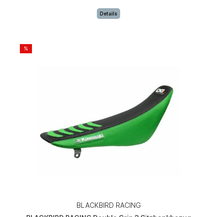
Details
%
BLACKBIRD RACING