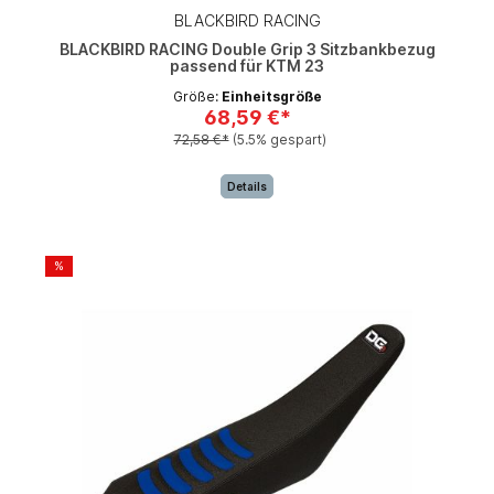
BLACKBIRD RACING
BLACKBIRD RACING Double Grip 3 Sitzbankbezug
passend für KTM 23
Größe:
Einheitsgröße
68,59 €*
72,58 €*
(5.5% gespart)
Details
%