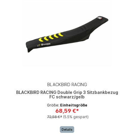
BLACKBIRD RACING
BLACKBIRD RACING Double Grip 3 Sitzbankbezug
FC schwarz/gelb
Größe:
Einheitsgröße
68,59 €*
72,58 €*
(5.5% gespart)
Details