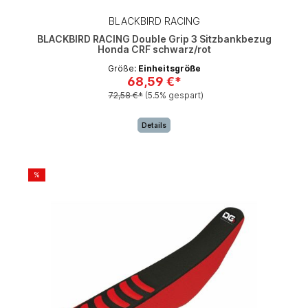
BLACKBIRD RACING
BLACKBIRD RACING Double Grip 3 Sitzbankbezug
Honda CRF schwarz/rot
Größe:
Einheitsgröße
68,59 €*
72,58 €*
(5.5% gespart)
Details
%