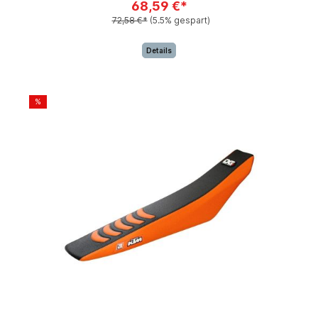
68,59 €*
72,58 €*
(5.5% gespart)
Details
%