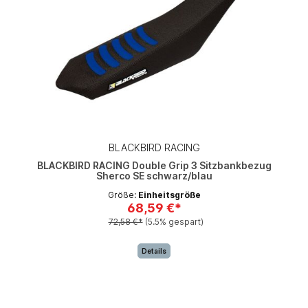
BLACKBIRD RACING
BLACKBIRD RACING Double Grip 3 Sitzbankbezug
Sherco SE schwarz/blau
Größe:
Einheitsgröße
68,59 €*
72,58 €*
(5.5% gespart)
Details