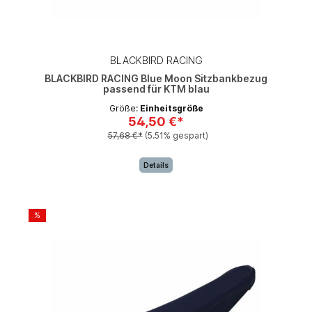
BLACKBIRD RACING
BLACKBIRD RACING Blue Moon Sitzbankbezug
passend für KTM blau
Größe:
Einheitsgröße
54,50 €*
57,68 €*
(5.51% gespart)
Details
%