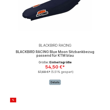
BLACKBIRD RACING
BLACKBIRD RACING Blue Moon Sitzbankbezug
passend für KTM blau
Größe:
Einheitsgröße
54,50 €*
57,68 €*
(5.51% gespart)
Details
%