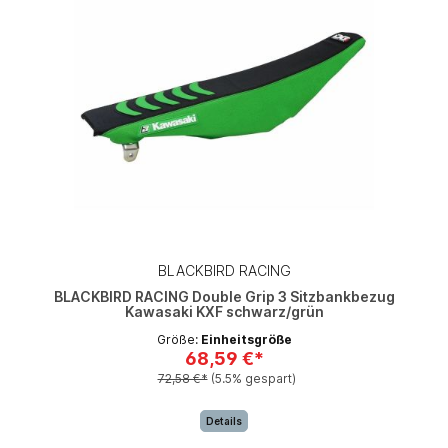
BLACKBIRD RACING
BLACKBIRD RACING Double Grip 3 Sitzbankbezug
Kawasaki KXF schwarz/grün
Größe:
Einheitsgröße
68,59 €*
72,58 €*
(5.5% gespart)
Details