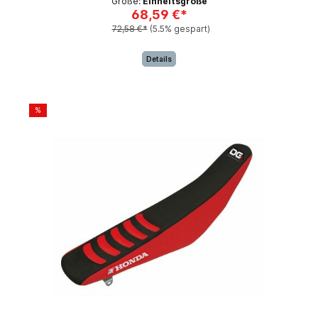
Größe:
Einheitsgröße
68,59 €*
72,58 €*
(5.5% gespart)
Details
%