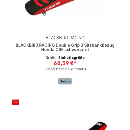
BLACKBIRD RACING
BLACKBIRD RACING Double Grip 3 Sitzbankbezug
Honda CRF schwarz/rot
Größe:
Einheitsgröße
68,59 €*
72,58 €*
(5.5% gespart)
Details
%