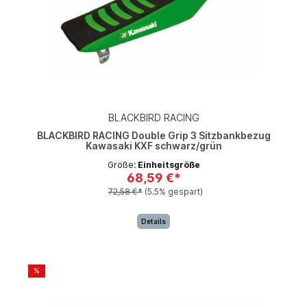
BLACKBIRD RACING
BLACKBIRD RACING Double Grip 3 Sitzbankbezug
Kawasaki KXF schwarz/grün
Größe:
Einheitsgröße
68,59 €*
72,58 €*
(5.5% gespart)
Details
%