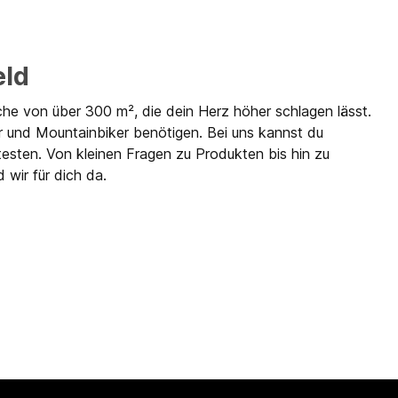
eld
che von über 300 m², die dein Herz höher schlagen lässt.
r und Mountainbiker benötigen. Bei uns kannst du
testen. Von kleinen Fragen zu Produkten bis hin zu
 wir für dich da.