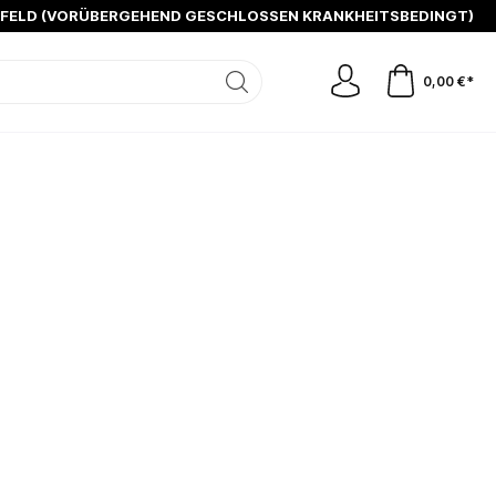
SFELD (VORÜBERGEHEND GESCHLOSSEN KRANKHEITSBEDINGT)
0,00 €*