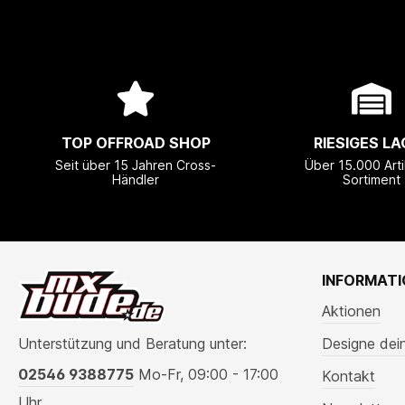
TOP OFFROAD SHOP
RIESIGES LA
Seit über 15 Jahren Cross-
Über 15.000 Arti
Händler
Sortiment
INFORMAT
Aktionen
Unterstützung und Beratung unter:
Designe dei
02546 9388775
Mo-Fr, 09:00 - 17:00
Kontakt
Uhr