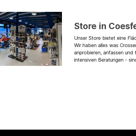
Store in Coesf
Unser Store bietet eine Flä
Wir haben alles was Crosse
anprobieren, anfassen und 
intensiven Beratungen - sind