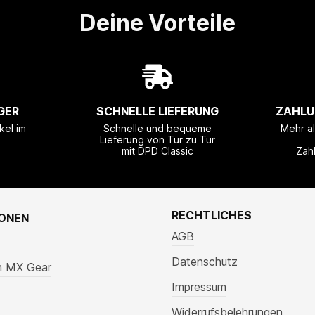
Deine Vorteile
GER
SCHNELLE LIEFERUNG
ZAHLU
kel im
Schnelle und bequeme
Mehr a
Lieferung von Tür zu Tür
mit DPD Classic
Zah
RECHTLICHES
IONEN
AGB
Datenschutz
n MX Gear
Impressum
Widerrufsbelehrungen