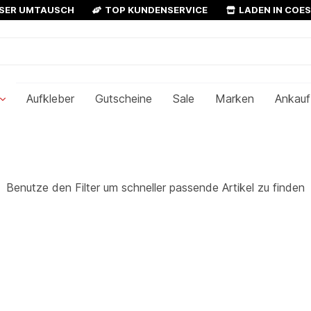
OSER UMTAUSCH
TOP KUNDENSERVICE
LADEN IN COE
Aufkleber
Gutscheine
Sale
Marken
Ankauf
Benutze den Filter um schneller passende Artikel zu finden