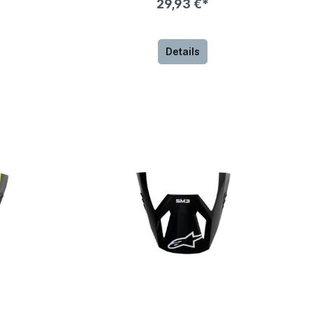
29,93 €*
Details