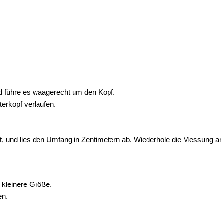
 führe es waagerecht um den Kopf.
terkopf verlaufen.
, und lies den Umfang in Zentimetern ab. Wiederhole die Messung am
 kleinere Größe.
en.