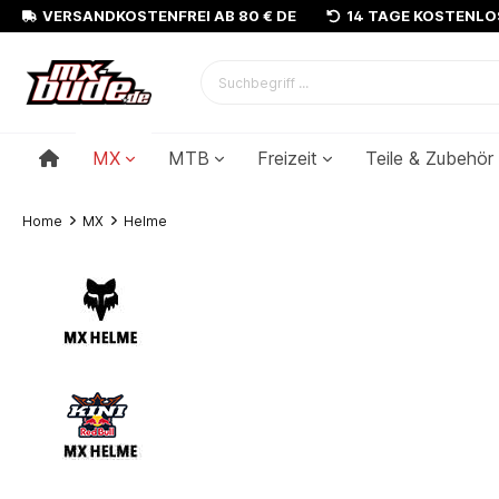
VERSANDKOSTENFREI AB 80 € DE
14 TAGE KOSTENL
MX
MTB
Freizeit
Teile & Zubehör
Home
MX
Helme