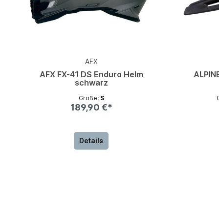
AFX
AFX FX-41 DS Enduro Helm
ALPIN
schwarz
Größe:
S
189,90 €*
Details