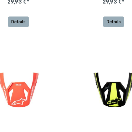
29,93 €*
29,93 €*
Details
Details