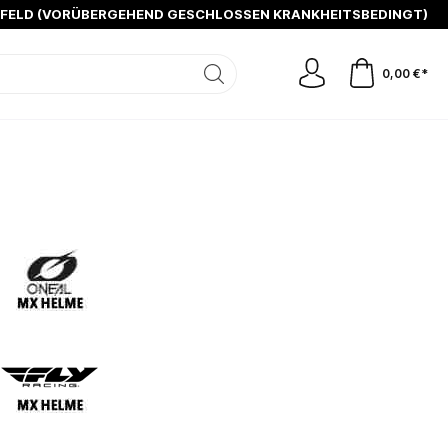
SFELD (VORÜBERGEHEND GESCHLOSSEN KRANKHEITSBEDINGT)
0,00 €*