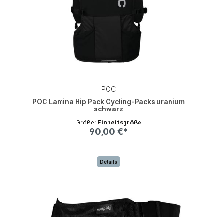
POC
POC Lamina Hip Pack Cycling-Packs uranium
schwarz
Größe:
Einheitsgröße
90,00 €*
Details