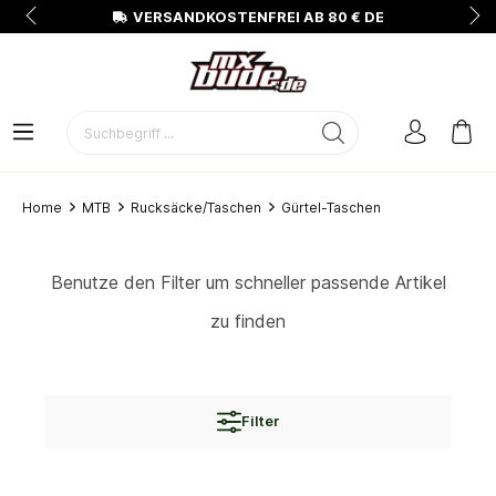
N
VERSANDKOSTENFREI AB 80 € DE
Home
MTB
Rucksäcke/Taschen
Gürtel-Taschen
Benutze den Filter um schneller passende Artikel
zu finden
Filter