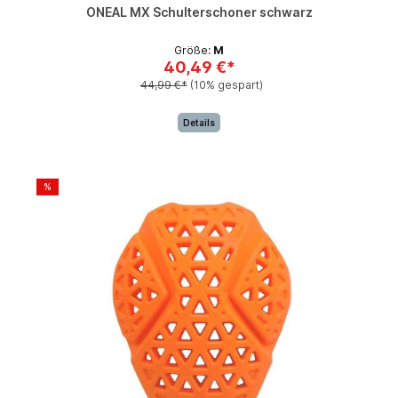
ONEAL MX Schulterschoner schwarz
Größe:
M
40,49 €*
44,99 €*
(10% gespart)
Details
%