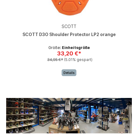
SCOTT
SCOTT D3O Shoulder Protector LP2 orange
Größe:
Einheitsgröße
33,20 €*
34,95 €*
(5.01% gespart)
Details