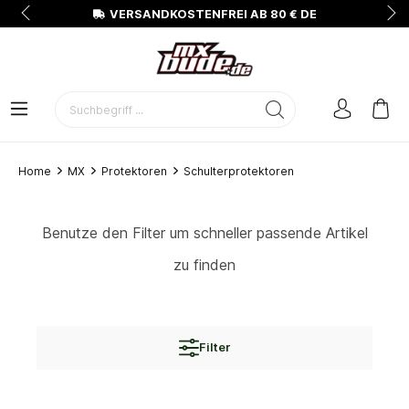
N
VERSANDKOSTENFREI AB 80 € DE
Home
MX
Protektoren
Schulterprotektoren
Benutze den Filter um schneller passende Artikel
zu finden
Filter