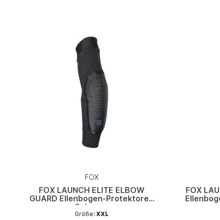
FOX
FOX LAUNCH ELITE ELBOW
FOX LA
GUARD Ellenbogen-Protektoren
Ellenbo
Schwarz
Größe:
XXL