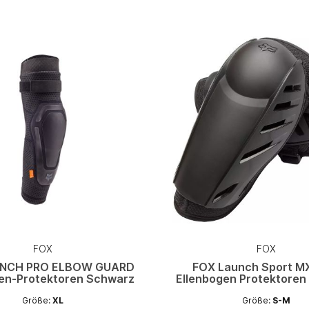
FOX
FOX
UNCH PRO ELBOW GUARD
FOX Launch Sport M
gen-Protektoren Schwarz
Ellenbogen Protektoren
Größe:
XL
Größe:
S-M