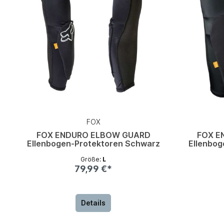
FOX
FOX ENDURO ELBOW GUARD
FOX E
Ellenbogen-Protektoren Schwarz
Ellenbo
Größe:
L
79,99 €*
Details