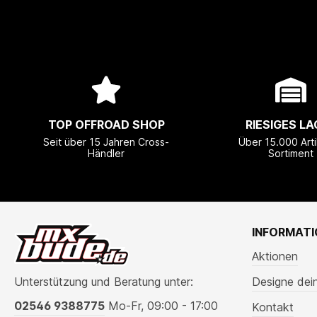
TOP OFFROAD SHOP
RIESIGES LA
Seit über 15 Jahren Cross-
Über 15.000 Arti
Händler
Sortiment
INFORMAT
Aktionen
Unterstützung und Beratung unter:
Designe dei
02546 9388775
Mo-Fr, 09:00 - 17:00
Kontakt