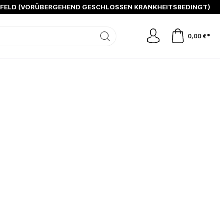
SFELD (VORÜBERGEHEND GESCHLOSSEN KRANKHEITSBEDINGT)
0,00 €*