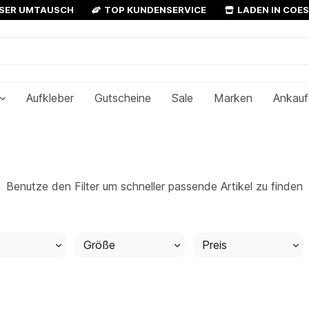
OSER UMTAUSCH
TOP KUNDENSERVICE
LADEN IN COE
Aufkleber
Gutscheine
Sale
Marken
Ankauf
Benutze den Filter um schneller passende Artikel zu finden
Größe
Preis