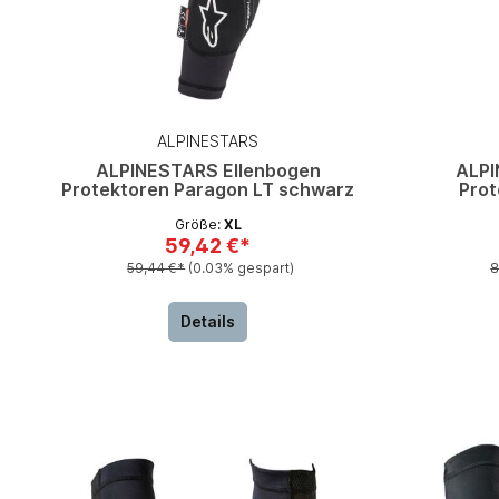
ALPINESTARS
ALPINESTARS Ellenbogen
ALPI
Protektoren Paragon LT schwarz
Prot
Größe:
XL
59,42 €*
59,44 €*
(0.03% gespart)
8
Details