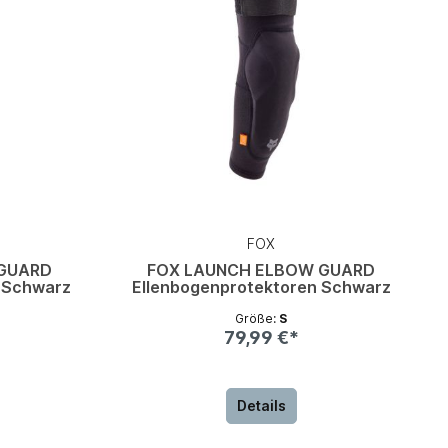
FOX
GUARD
FOX LAUNCH ELBOW GUARD
 Schwarz
Ellenbogenprotektoren Schwarz
Größe:
S
79,99 €*
Details