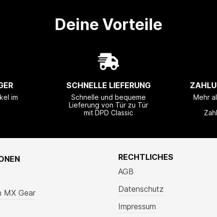
Deine Vorteile
GER
SCHNELLE LIEFERUNG
ZAHLU
kel im
Schnelle und bequeme
Mehr a
Lieferung von Tür zu Tür
mit DPD Classic
Zah
RECHTLICHES
IONEN
AGB
Datenschutz
n MX Gear
Impressum