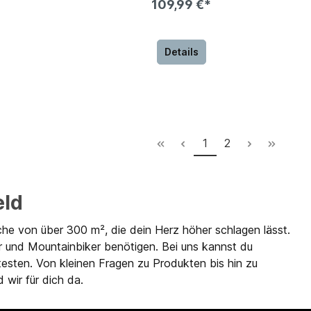
109,99 €*
Details
1
2
eld
che von über 300 m², die dein Herz höher schlagen lässt.
r und Mountainbiker benötigen. Bei uns kannst du
testen. Von kleinen Fragen zu Produkten bis hin zu
 wir für dich da.