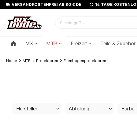
VERSANDKOSTENFREI AB 80 € DE
14 TAGE KOSTENL
MX
MTB
Freizeit
Teile & Zubehör
Home
MTB
Protektoren
Ellenbogenprotektoren
Hersteller
Abteilung
Farbe