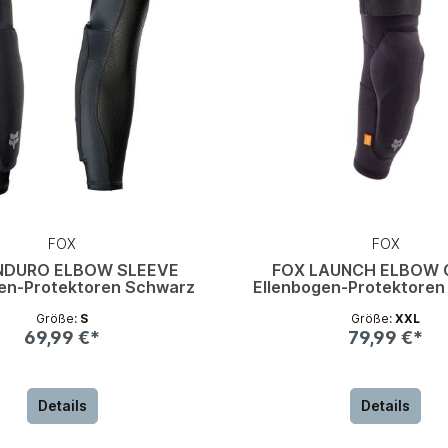
FOX
FOX
NDURO ELBOW SLEEVE
FOX LAUNCH ELBOW 
gen-Protektoren Schwarz
Ellenbogen-Protektoren
Größe:
S
Größe:
XXL
69,99 €*
79,99 €*
Details
Details