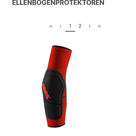
ELLENBOGENPROTEKTOREN
1
2