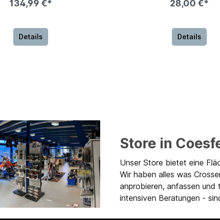
134,99 €*
28,00 €*
Details
Details
Store in Coesf
Unser Store bietet eine Flä
Wir haben alles was Crosse
anprobieren, anfassen und 
intensiven Beratungen - sind