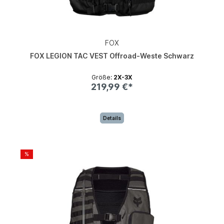
FOX
FOX LEGION TAC VEST Offroad-Weste Schwarz
Größe:
2X-3X
219,99 €*
Details
%