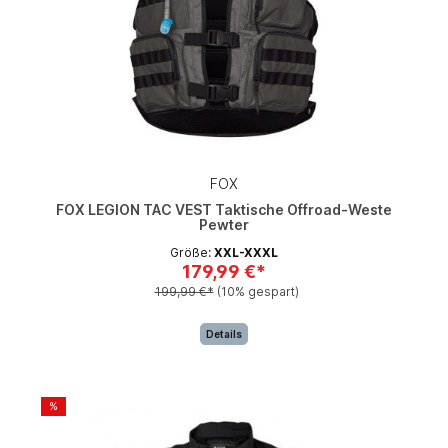
FOX
FOX LEGION TAC VEST Taktische Offroad-Weste
Pewter
Größe:
XXL-XXXL
179,99 €*
199,99 €*
(10% gespart)
Details
%