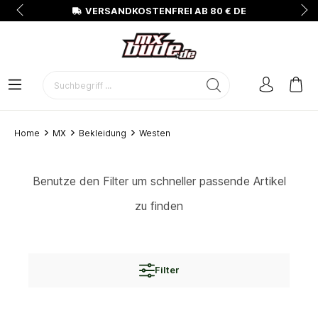
N
VERSANDKOSTENFREI AB 80 € DE
Home
MX
Bekleidung
Westen
Benutze den Filter um schneller passende Artikel
zu finden
Filter