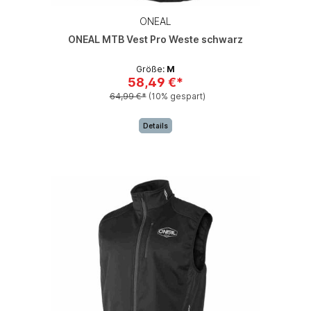
ONEAL
ONEAL MTB Vest Pro Weste schwarz
Größe:
M
58,49 €*
64,99 €*
(10% gespart)
Details