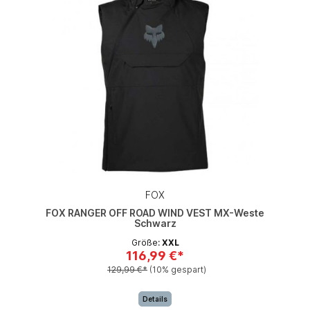
FOX
FOX RANGER OFF ROAD WIND VEST MX-Weste
Schwarz
Größe:
XXL
116,99 €*
129,99 €*
(10% gespart)
Details