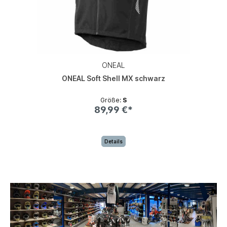
ONEAL
ONEAL Soft Shell MX schwarz
Größe:
S
89,99 €*
Details