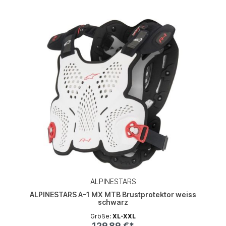
ALPINESTARS
ALPINESTARS A-1 MX MTB Brustprotektor weiss
schwarz
Größe:
XL-XXL
129,89 €*