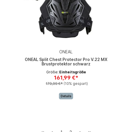
ONEAL
ONEAL Split Chest Protector Pro V.22 MX
Brustprotektor schwarz
Größe:
Einheitsgröße
161,99 €*
179,99 €*
(10% gespart)
Details