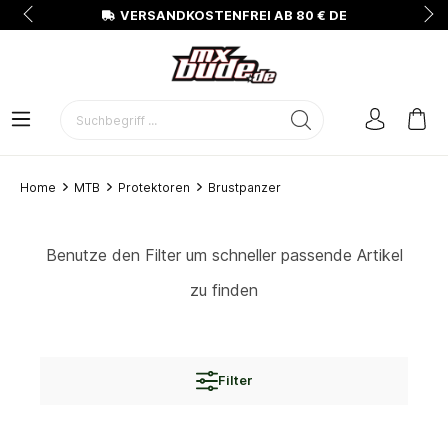
N
VERSANDKOSTENFREI AB 80 € DE
Home
MTB
Protektoren
Brustpanzer
Benutze den Filter um schneller passende Artikel
zu finden
Filter