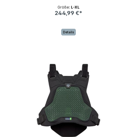
Größe:
L-XL
244,99 €*
Details