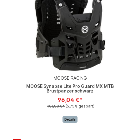
MOOSE RACING
MOOSE Synapse Lite Pro Guard MX MTB
Brustpanzer schwarz
96,04 €*
101,90 €*
(5.75% gespart)
Details