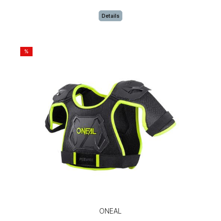
Details
%
ONEAL