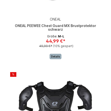
ONEAL
ONEAL PEEWEE Chest Guard MX Brustprotektor
schwarz
Größe:
M-L
44,99 €*
49,99 €*
(10% gespart)
Details
%