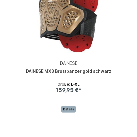
DAINESE
DAINESE MX3 Brustpanzer gold schwarz
Größe:
L-XL
159,95 €*
Details