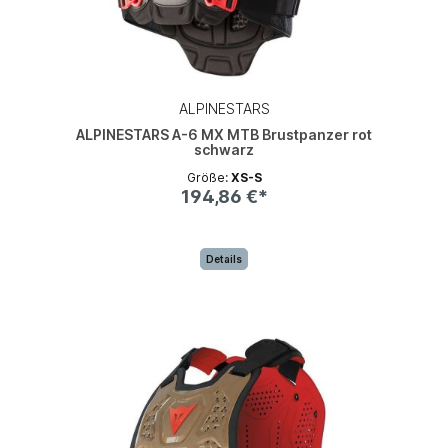
ALPINESTARS
ALPINESTARS A-6 MX MTB Brustpanzer rot
schwarz
Größe:
XS-S
194,86 €*
Details