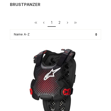
BRUSTPANZER
1
2