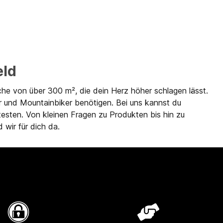
eld
che von über 300 m², die dein Herz höher schlagen lässt.
r und Mountainbiker benötigen. Bei uns kannst du
testen. Von kleinen Fragen zu Produkten bis hin zu
 wir für dich da.