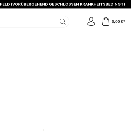
SFELD (VORÜBERGEHEND GESCHLOSSEN KRANKHEITSBEDINGT)
0,00 €*