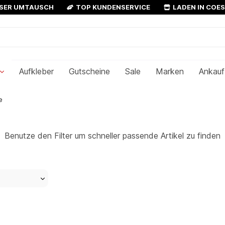
OSER UMTAUSCH
TOP KUNDENSERVICE
LADEN IN COE
Aufkleber
Gutscheine
Sale
Marken
Ankauf
e
Benutze den Filter um schneller passende Artikel zu finden