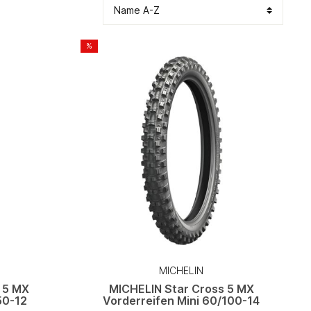
%
MICHELIN
 5 MX
MICHELIN Star Cross 5 MX
50-12
Vorderreifen Mini 60/100-14