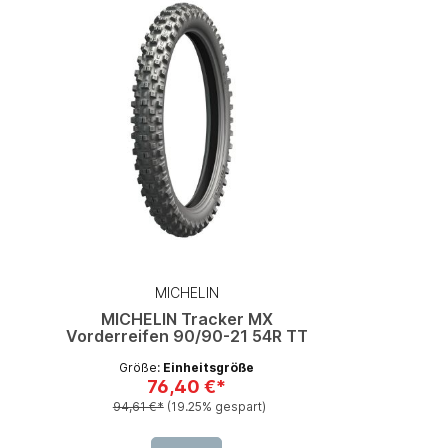
MICHELIN
MICHELIN Tracker MX
Vorderreifen 90/90-21 54R TT
Größe:
Einheitsgröße
76,40 €*
94,61 €*
(19.25% gespart)