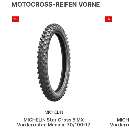
MOTOCROSS-REIFEN VORNE
%
%
MICHELIN
MICHELIN Star Cross 5 MX
MICH
Vorderreifen Medium 70/100-17
Vorderr