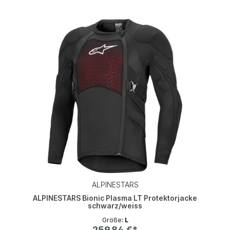
ALPINESTARS
ALPINESTARS Bionic Plasma LT Protektorjacke
schwarz/weiss
Größe:
L
259,84 €*