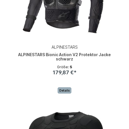
ALPINESTARS
ALPINESTARS Bionic Action V2 Protektor Jacke
schwarz
Größe:
S
179,87 €*
Details