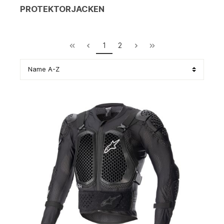
PROTEKTORJACKEN
1
2