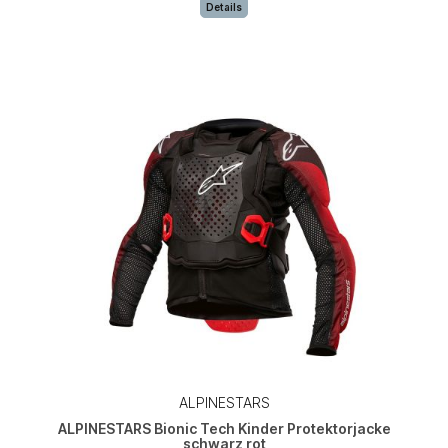
Details
ALPINESTARS
ALPINESTARS Bionic Tech Kinder Protektorjacke
schwarz rot