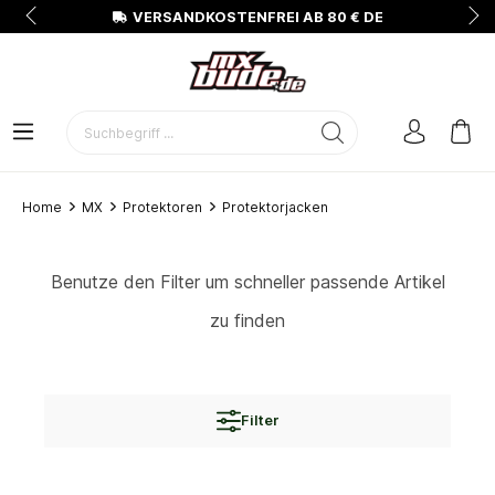
N
VERSANDKOSTENFREI AB 80 € DE
Home
MX
Protektoren
Protektorjacken
Benutze den Filter um schneller passende Artikel
zu finden
Filter