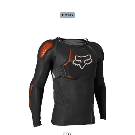
Details
FOX