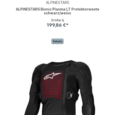
ALPINESTARS
ALPINESTARS Bionic Plasma LT Protektorweste
schwarz/weiss
Größe:
L
199,86 €*
Details