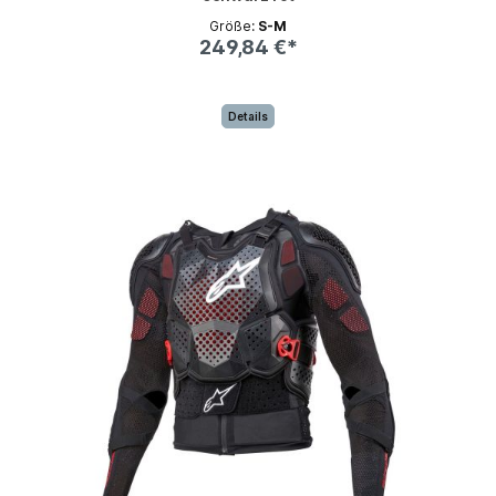
Größe:
S-M
249,84 €*
Details