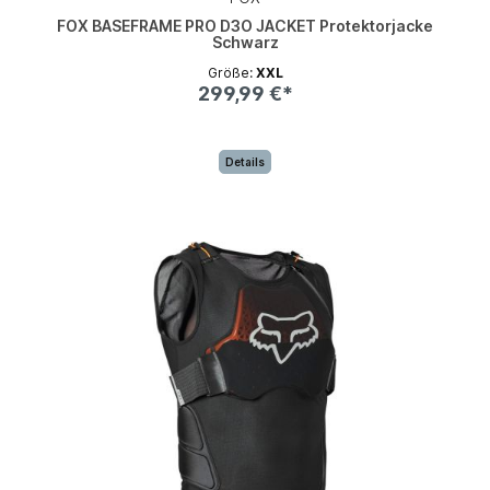
FOX BASEFRAME PRO D3O JACKET Protektorjacke
Schwarz
Größe:
XXL
299,99 €*
Details