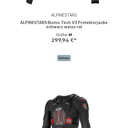
ALPINESTARS
ALPINESTARS Bionic Tech V3 Protektorjacke
schwarz weiss rot
Größe:
M
299,94 €*
Details