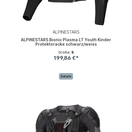
ALPINESTARS
ALPINESTARS Bionic Plasma LT Youth Kinder
Protektoracke schwarz/weiss
Größe:
S
199,86 €*
Details