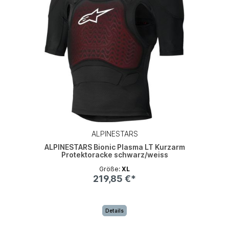
ALPINESTARS
ALPINESTARS Bionic Plasma LT Kurzarm
Protektoracke schwarz/weiss
Größe:
XL
219,85 €*
Details