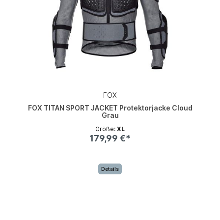
FOX
FOX TITAN SPORT JACKET Protektorjacke Cloud
Grau
Größe:
XL
179,99 €*
Details