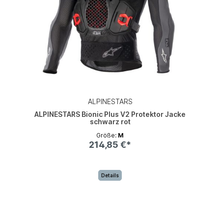
ALPINESTARS
ALPINESTARS Bionic Plus V2 Protektor Jacke
schwarz rot
Größe:
M
214,85 €*
Details