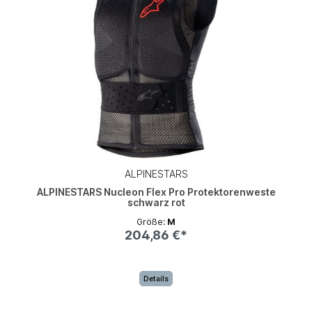
ALPINESTARS
ALPINESTARS Nucleon Flex Pro Protektorenweste
schwarz rot
Größe:
M
204,86 €*
Details