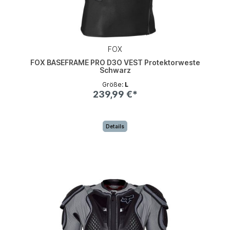
FOX
FOX BASEFRAME PRO D3O VEST Protektorweste
Schwarz
Größe:
L
239,99 €*
Details