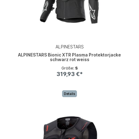
ALPINESTARS
ALPINESTARS Bionic XTR Plasma Protektorjacke
schwarz rot weiss
Größe:
S
319,93 €*
Details