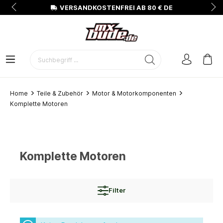
N
VERSANDKOSTENFREI AB 80 € DE
Home
Teile & Zubehör
Motor & Motorkomponenten
Komplette Motoren
Komplette Motoren
Filter