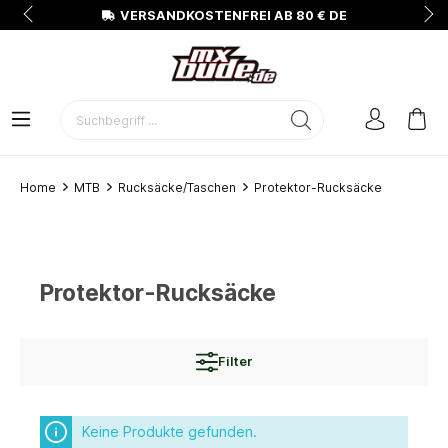
N
VERSANDKOSTENFREI AB 80 € DE
Home
MTB
Rucksäcke/Taschen
Protektor-Rucksäcke
Protektor-Rucksäcke
Filter
Keine Produkte gefunden.