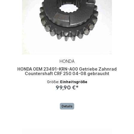
HONDA
HONDA OEM 23491-KRN-A00 Getriebe Zahnrad
Countershaft CRF 250 04-08 gebraucht
Größe:
Einheitsgröße
99,90 €*
Details