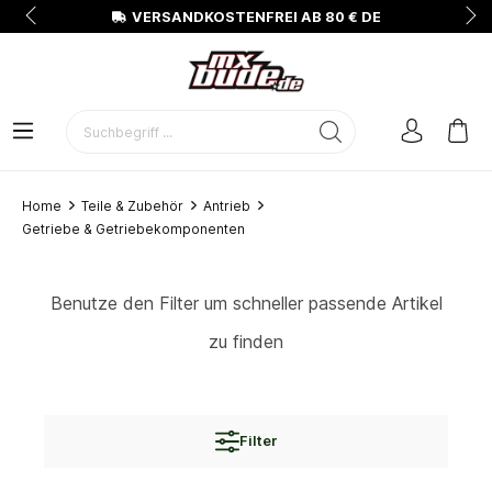
N
VERSANDKOSTENFREI AB 80 € DE
Home
Teile & Zubehör
Antrieb
Getriebe & Getriebekomponenten
Benutze den Filter um schneller passende Artikel
zu finden
Filter