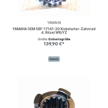
YAMAHA
YAMAHA OEM 5BF-17141-20 Kickstarter-Zahnrad
4. Ritzel WR/YZ
Größe:
Einheitsgröße
139,90 €*
Details