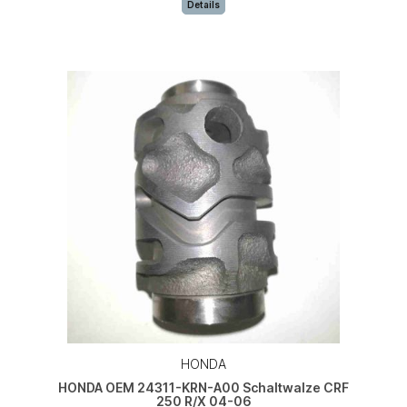
Details
HONDA
HONDA OEM 24311-KRN-A00 Schaltwalze CRF
250 R/X 04-06