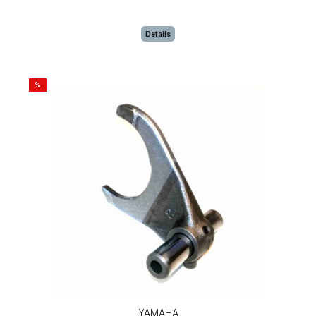
Details
%
YAMAHA