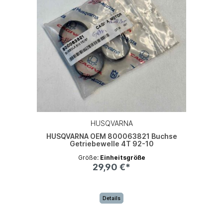
HUSQVARNA
HUSQVARNA OEM 800063821 Buchse
Getriebewelle 4T 92-10
Größe:
Einheitsgröße
29,90 €*
Details