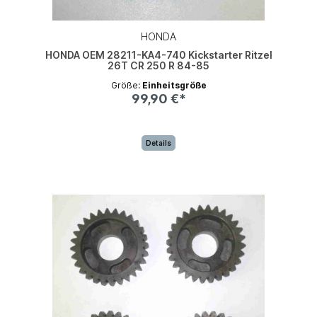
HONDA
HONDA OEM 28211-KA4-740 Kickstarter Ritzel
26T CR 250 R 84-85
Größe:
Einheitsgröße
99,90 €*
Details