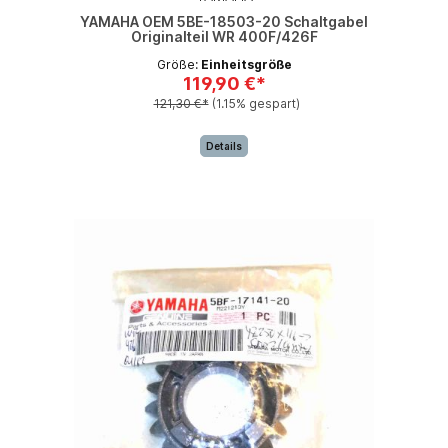
YAMAHA OEM 5BE-18503-20 Schaltgabel
Originalteil WR 400F/426F
Größe:
Einheitsgröße
119,90 €*
121,30 €*
(1.15% gespart)
Details