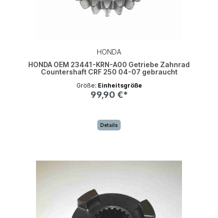
HONDA
HONDA OEM 23441-KRN-A00 Getriebe Zahnrad
Countershaft CRF 250 04-07 gebraucht
Größe:
Einheitsgröße
99,90 €*
Details