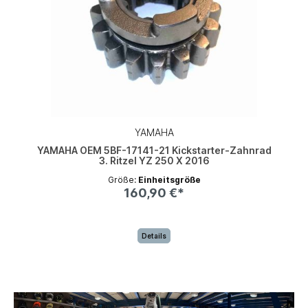
YAMAHA
YAMAHA OEM 5BF-17141-21 Kickstarter-Zahnrad
3. Ritzel YZ 250 X 2016
Größe:
Einheitsgröße
160,90 €*
Details