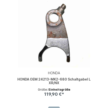
HONDA
HONDA OEM 24213-MK2-680 Schaltgabel L
XR/NX
Größe:
Einheitsgröße
119,90 €*