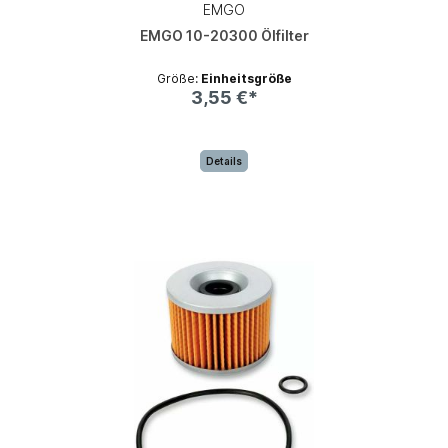
EMGO
EMGO 10-20300 Ölfilter
Größe:
Einheitsgröße
3,55 €*
Details