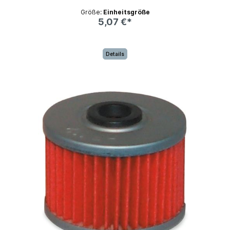
Größe:
Einheitsgröße
5,07 €*
Details