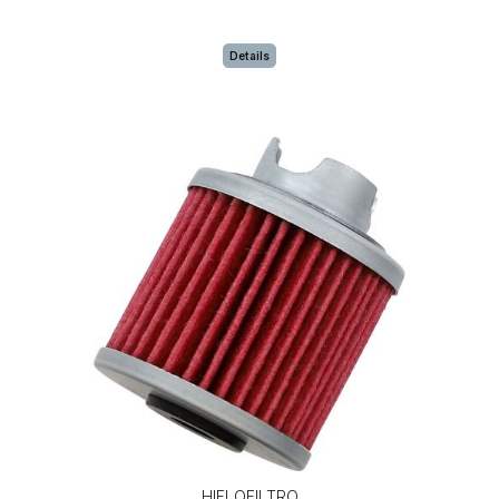
Details
HIFLOFILTRO