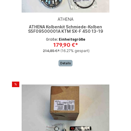
ATHENA
ATHENA Kolbenkit Schmiede-Kolben
S5F09500001A KTM SX-F 450 13-19
Größe:
Einheitsgröße
179,90 €*
214,85 €*
(16.27% gespart)
Details
%