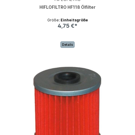
HIFLOFILTRO HF118 Ölfilter
Größe:
Einheitsgröße
4,75 €*
Details