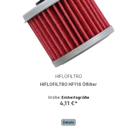
HIFLOFILTRO
HIFLOFILTRO HF116 Ölfilter
Größe:
Einheitsgröße
4,11 €*
Details