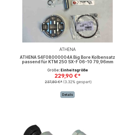
ATHENA
ATHENA S4F08000004A Big Bore Kolbensatz
passend für KTM 250 SX-F 06-10 79,96mm
Größe:
Einheitsgröße
229,90 €*
237,80 €*
(3.32% gespart)
Details