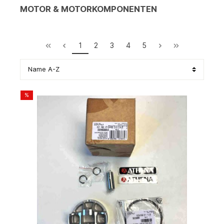
MOTOR & MOTORKOMPONENTEN
1
2
3
4
5
%