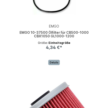
EMGO
EMGO 10-37500 Ölfilter für CB500-1000
CBX1050 GL1000-1200
Größe:
Einheitsgröße
4,34 €*
Details