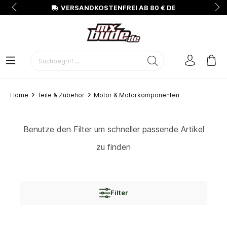
N
VERSANDKOSTENFREI AB 80 € DE
Home
Teile & Zubehör
Motor & Motorkomponenten
Benutze den Filter um schneller passende Artikel
zu finden
Filter