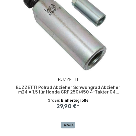
BUZZETTI
BUZZETTI Polrad Abzieher Schwungrad Abzieher
m24 x 1.5 für Honda CRF 250/450 4-Takter 04-
09
Größe:
Einheitsgröße
29,90 €*
Details