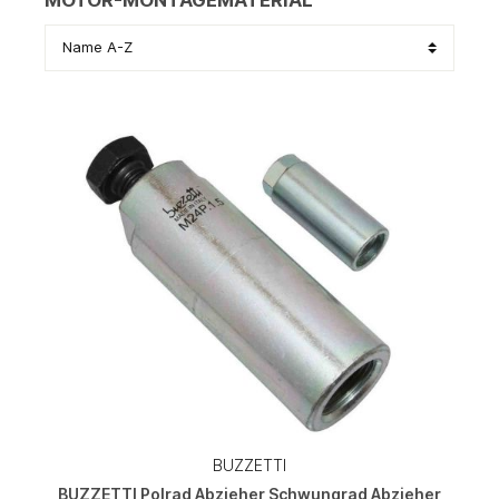
MOTOR-MONTAGEMATERIAL
BUZZETTI
BUZZETTI Polrad Abzieher Schwungrad Abzieher