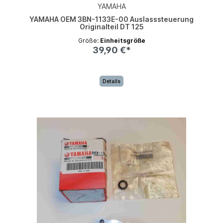
YAMAHA
YAMAHA OEM 3BN-1133E-00 Auslasssteuerung
Originalteil DT 125
Größe:
Einheitsgröße
39,90 €*
Details