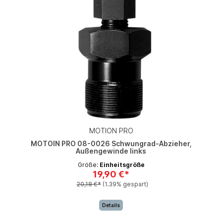
MOTION PRO
MOTOIN PRO 08-0026 Schwungrad-Abzieher,
Außengewinde links
Größe:
Einheitsgröße
19,90 €*
20,18 €*
(1.39% gespart)
Details