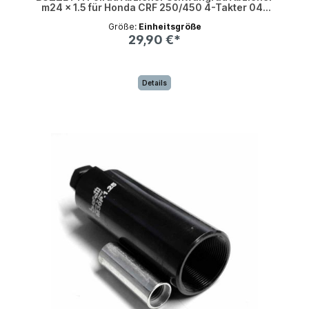
m24 x 1.5 für Honda CRF 250/450 4-Takter 04-
09
Größe:
Einheitsgröße
29,90 €*
Details