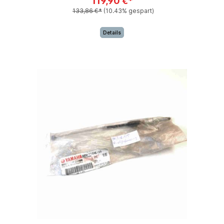
119,90 €*
133,86 €*
(10.43% gespart)
Details